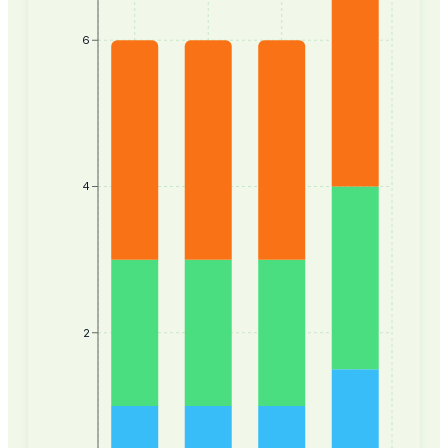
6
4
2